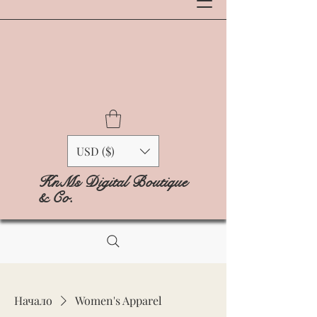
USD ($)
KnMs Digital Boutique
& Co.
Начало
Women's Apparel