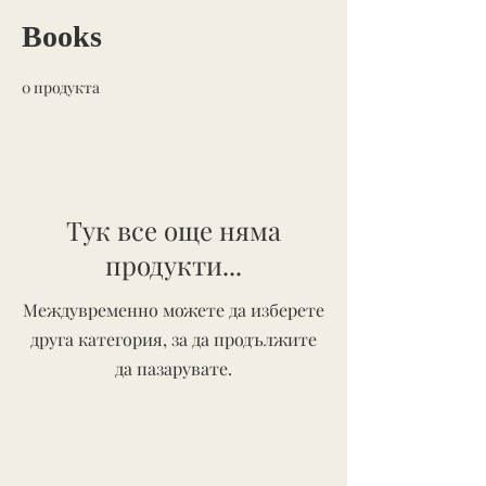
Books
0 продукта
Тук все още няма
продукти...
Междувременно можете да изберете
друга категория, за да продължите
да пазарувате.