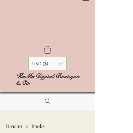
USD ($)
KnMs Digital Boutique
& Co.
Начало
Books