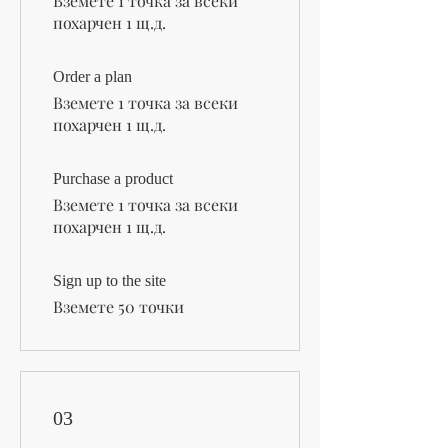
Вземете 1 точка за всеки
похарчен 1 щ.д.
Order a plan
Вземете 1 точка за всеки
похарчен 1 щ.д.
Purchase a product
Вземете 1 точка за всеки
похарчен 1 щ.д.
Sign up to the site
Вземете 50 точки
03