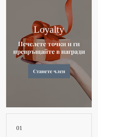
Loyalty
Печелете точки и ги
превръщайте в награди
Станете член
01