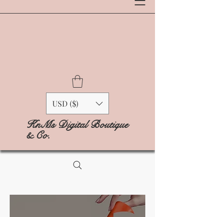
USD ($)
KnMs Digital Boutique
& Co.