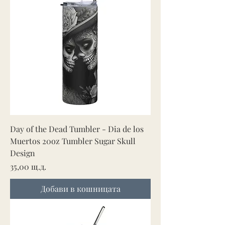
Day of the Dead Tumbler - Dia de los
Muertos 20oz Tumbler Sugar Skull
Design
Цена
35,00 щ.д.
Добави в кошницата