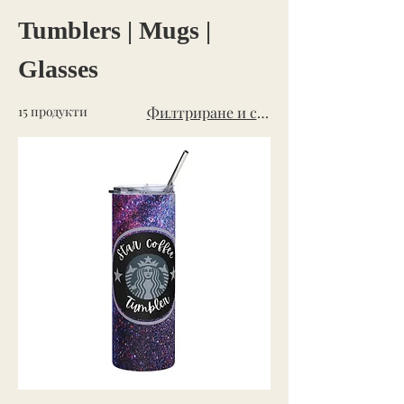
Tumblers | Mugs |
Glasses
15 продукти
Филтриране и сортиране