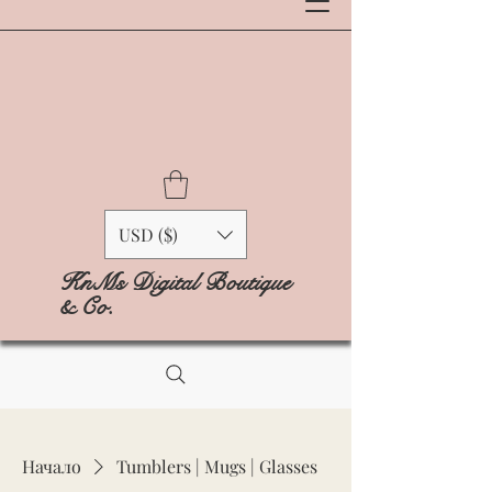
USD ($)
KnMs Digital Boutique
& Co.
Начало
Tumblers | Mugs | Glasses