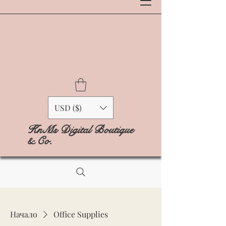
USD ($)
KnMs Digital Boutique
& Co.
Начало
Office Supplies