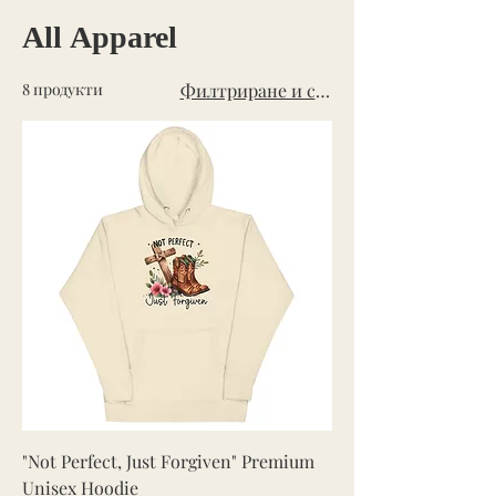
All Apparel
8 продукти
Филтриране и сортиране
"Not Perfect, Just Forgiven" Premium
Unisex Hoodie