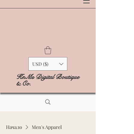
USD ($)
KnMs Digital Boutique
& Co.
Начало
Men's Apparel