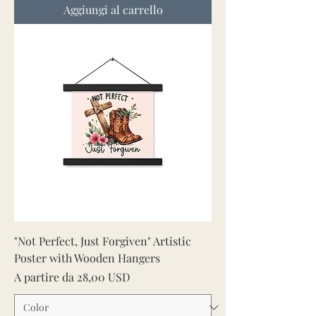
Aggiungi al carrello
"Not Perfect, Just Forgiven" Artistic
Poster with Wooden Hangers
Prezzo scontato
A partire da
28,00 USD