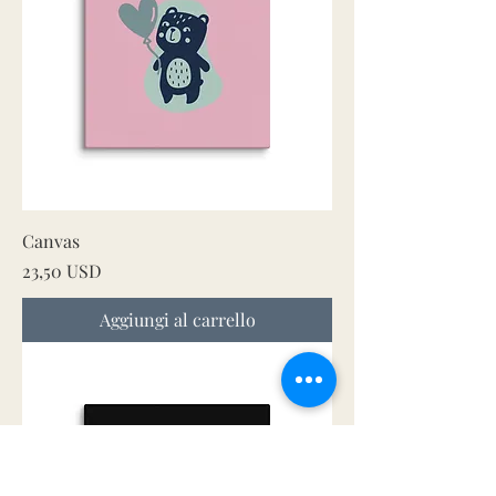
Canvas
Prezzo
23,50 USD
Aggiungi al carrello