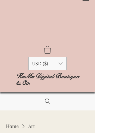
USD ($)
KnMs Digital Boutique
& Co.
Home
Art