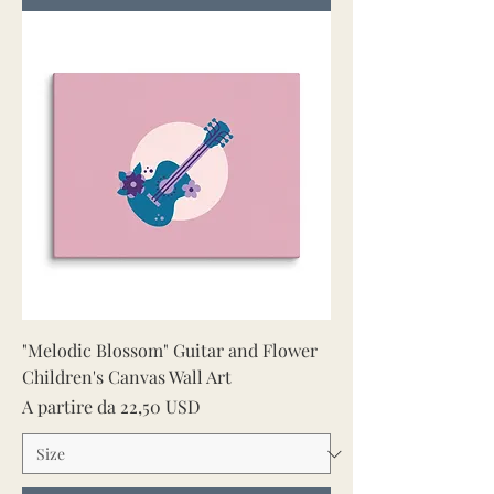
"Melodic Blossom" Guitar and Flower
Children's Canvas Wall Art
Prezzo scontato
A partire da
22,50 USD