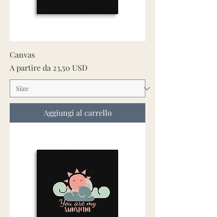
Canvas
Prezzo scontato
A partire da
23,50 USD
Aggiungi al carrello