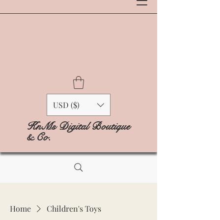
USD ($)
KnMs Digital Boutique
& Co.
Home
Children's Toys