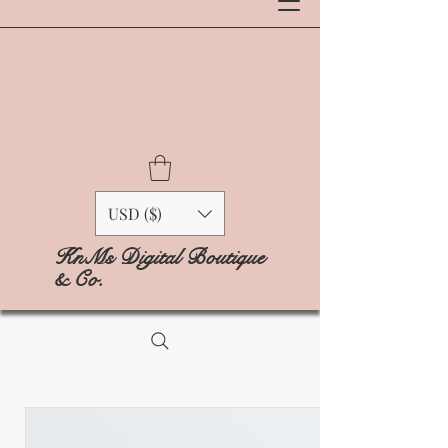
USD ($)
KnMs Digital Boutique
& Co.