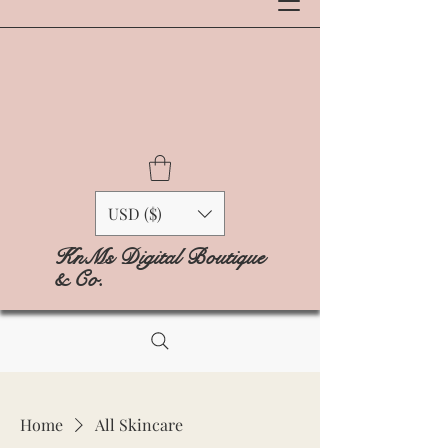
USD ($)
KnMs Digital Boutique
& Co.
Home
All Skincare