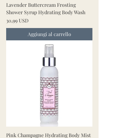
Lavender Buttercream Frosting
Shower Syrup Hydrating Body Wash
Prezzo
30,99 USD
Aggiungi al carrello
Pink Champagne Hydrating Body Mist