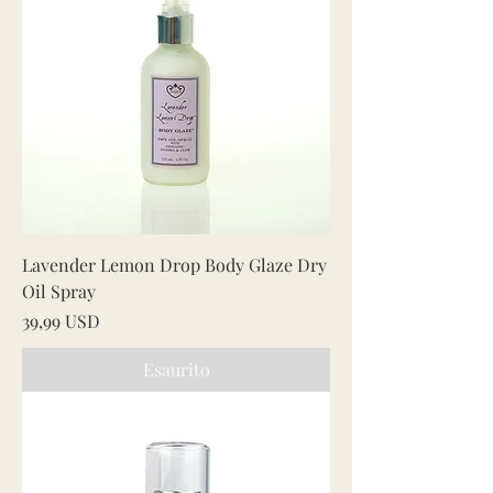
Lavender Lemon Drop Body Glaze Dry
Oil Spray
Prezzo
39,99 USD
Esaurito