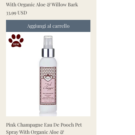
With Organic Aloe & Willow Bark
Prezzo
33,99 USD
Aggiungi al carrello
Pink Champagne Eau De Pooch Pet
Spray With Organic Aloe &