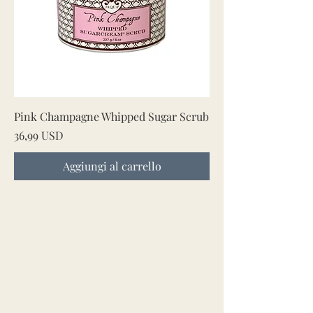
Pink Champagne Whipped Sugar Scrub
Prezzo
36,99 USD
Aggiungi al carrello