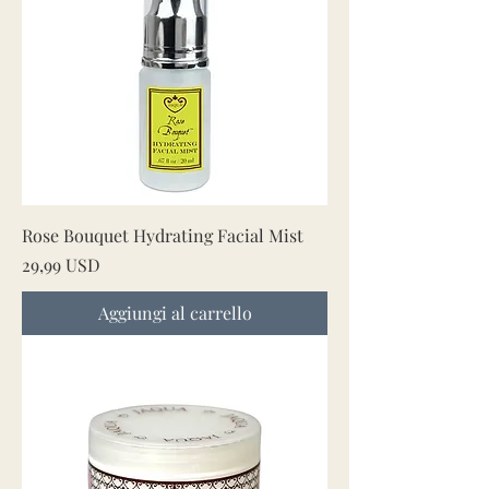
Rose Bouquet Hydrating Facial Mist
Prezzo
29,99 USD
Aggiungi al carrello