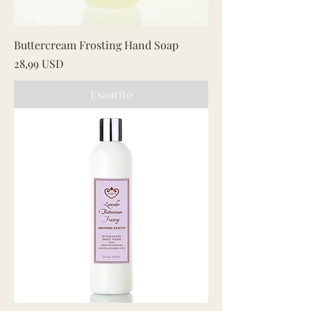
Buttercream Frosting Hand Soap
Prezzo
28,99 USD
Esaurito