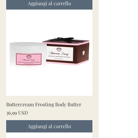
Aggiungi al carrello
Buttercream Frosting Body Butter
Prezzo
36,99 USD
Aggiungi al carrello