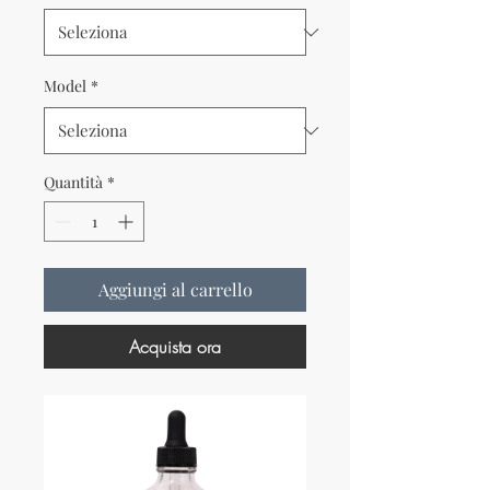
Model
*
Quantità
*
Aggiungi al carrello
Acquista ora