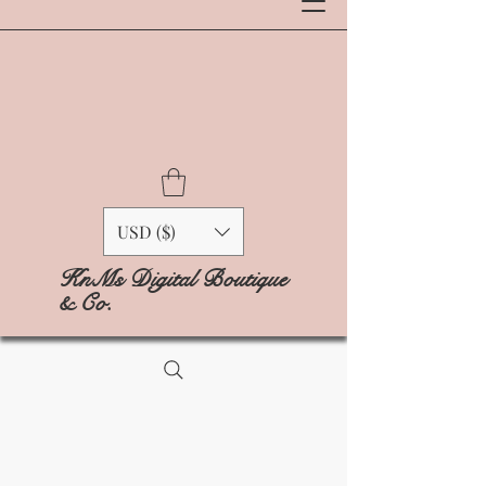
USD ($)
KnMs Digital Boutique
& Co.