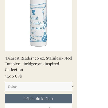
"Dearest Reader" 20 oz. Stainless-Steel
Tumbler – Bridgerton-Inspired
Collection
Cena
35,00 US$
Přidat do košíku