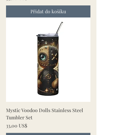
Přidat do košíku
Mystic Voodoo Dolls Stainless Steel
Tumbler Set
Cena
33,00 US$