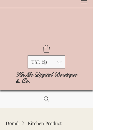
USD ($)
KnMs Digital Boutique
& Co.
Domů
Kitchen Product