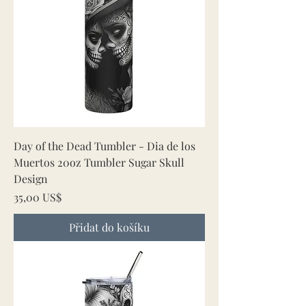
Day of the Dead Tumbler - Dia de los
Muertos 20oz Tumbler Sugar Skull
Design
Cena
35,00 US$
Přidat do košíku