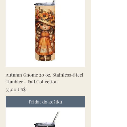
Autumn Gnome 20 oz. Stainless-Steel
Tumbler - Fall Collection
Cena
35,00 US$
Přidat do košíku