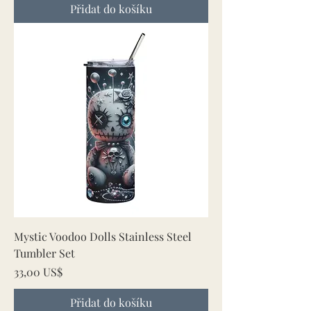
Přidat do košíku
Mystic Voodoo Dolls Stainless Steel
Tumbler Set
Cena
33,00 US$
Přidat do košíku