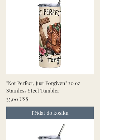
"Not Perfect, Just Forgiven" 20 oz
Stainless Steel Tumbler
Cena
35,00 US$
Přidat do košíku