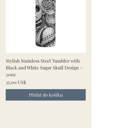
Stylish Stainless Steel Tumbler with
Black and White Sugar Skull Design -
20oz
Cena
35,00 US$
Přidat do košíku