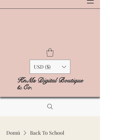
USD ($)
KnMs Digital Boutique
& Co.
Domů
Back To School