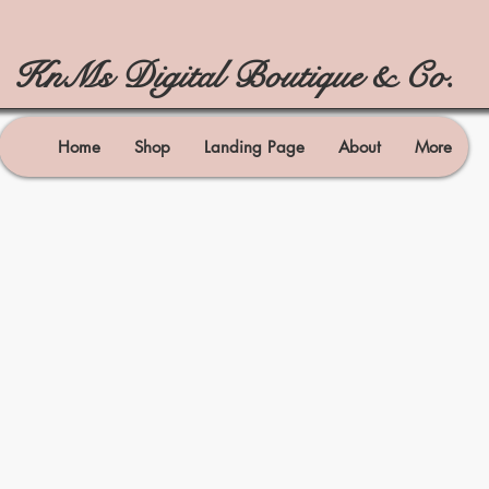
KnMs Digital Boutique & Co.
Home
Shop
Landing Page
About
More