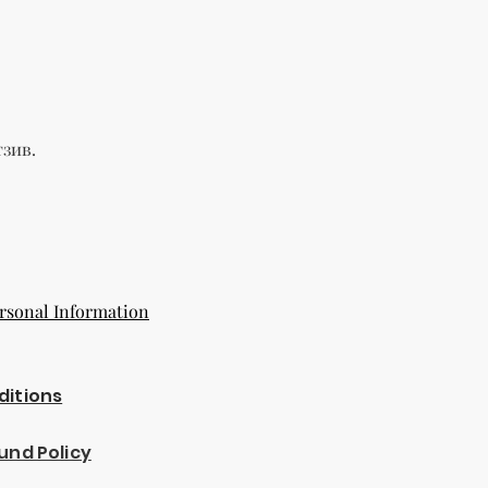
зив.
rsonal Information
ditions
und Policy