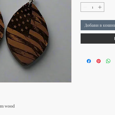
Добави в кошн
rom wood