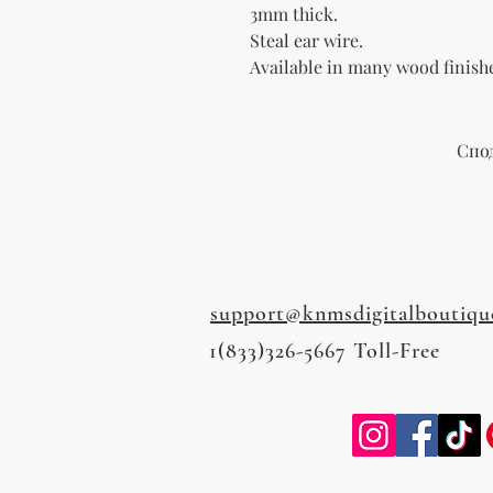
3mm thick.
Steal ear wire.
Available in many wood finish
Спо
support@knmsdigitalboutiqu
1(833)326-5667 Toll-Free