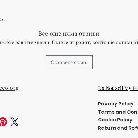
es.
Все още няма отзиви
делете вашите мисли. Бъдете първият, който ще остави от
Оставете отзив
eco.org
Do Not Sell My Pe
Privacy Policy
Terms and Con
Cookie Policy
Return and Ref