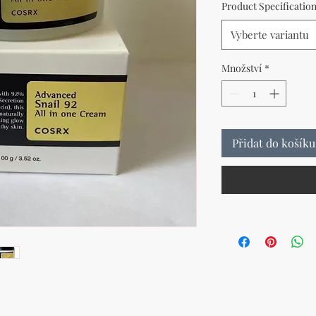
Product Specificatio
Vyberte variantu
Množství
*
Přidat do košíku