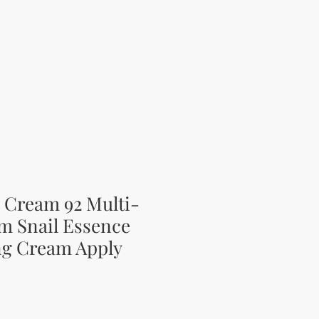
l Cream 92 Multi-
am Snail Essence
ng Cream Apply