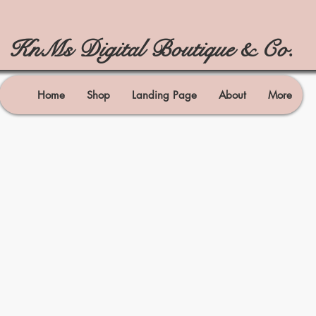
KnMs Digital Boutique & Co.
Home
Shop
Landing Page
About
More