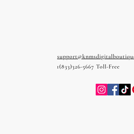
support@knmsdigitalboutiqu
1(833)326-5667 Toll-Free