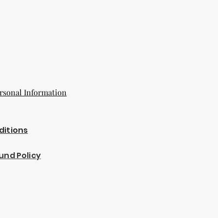
rsonal Information
ditions
und Policy